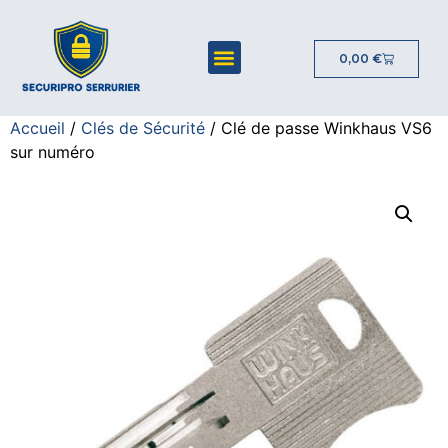
0,00
€
Accueil
/
Clés de Sécurité
/ Clé de passe Winkhaus VS6
sur numéro