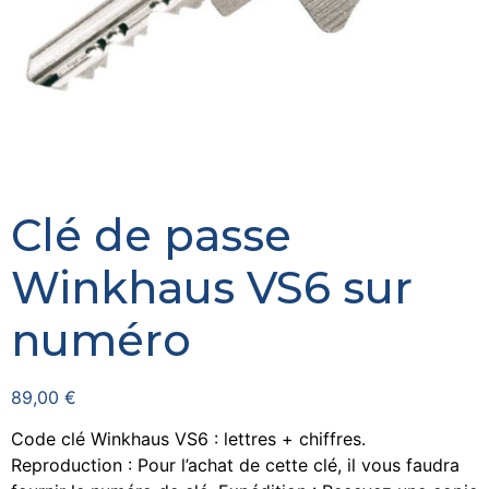
Clé de passe
Winkhaus VS6 sur
numéro
89,00
€
Code clé Winkhaus VS6 : lettres + chiffres.
Reproduction : Pour l’achat de cette clé, il vous faudra