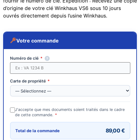
fournir le numéro de clé. Expédition : Recevez une copie
d’origine de votre clé Winkhaus VS6 sous 10 jours
ouvrés directement depuis l’usine Winkhaus.
Votre commande
Numéro de clé
*
?
Carte de propriété
*
J'accepte que mes documents soient traités dans le cadre
de cette commande.
*
89,00
€
Total de la commande