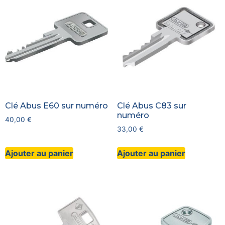
Clé Abus E60 sur numéro
Clé Abus C83 sur
numéro
40,00
€
33,00
€
Ajouter au panier
Ajouter au panier