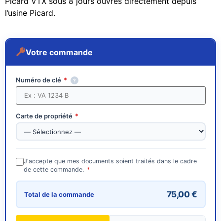
Picard VTX sous 8 jours ouvrés directement depuis
l’usine Picard.
Votre commande
Numéro de clé
*
?
Carte de propriété
*
J'accepte que mes documents soient traités dans le cadre
de cette commande.
*
75,00
€
Total de la commande