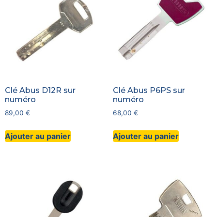
Clé Abus D12R sur
Clé Abus P6PS sur
numéro
numéro
89,00
€
68,00
€
Ajouter au panier
Ajouter au panier