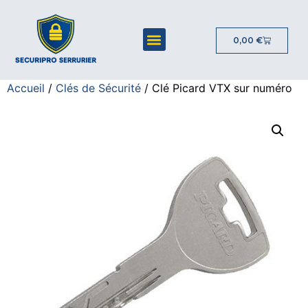
0,00
€
Accueil
/
Clés de Sécurité
/ Clé Picard VTX sur numéro